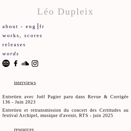
Léo Dupleix
about -
eng
⎟
fr
works, scores
releases
words
interviews
Entretien avec Joël Pagier paru dans Revue & Corrigée
136 - Juin 2023
Entretien et retransmission du concert des Certitudes au
festival Archipel, musique d'avenir, RTS - juin 2025
resources